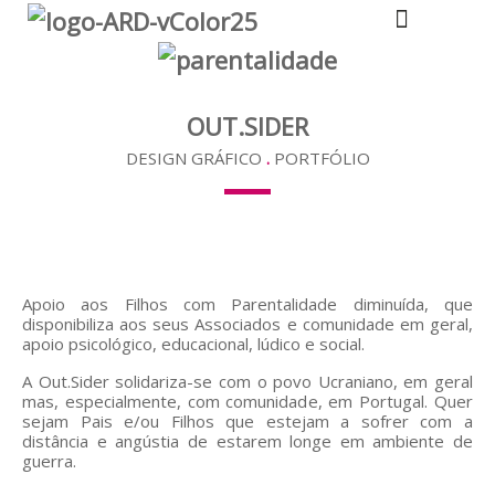
A TUA DESIGNER
OUT.SIDER
DESIGN GRÁFICO
.
PORTFÓLIO
Apoio aos Filhos com Parentalidade diminuída, que
disponibiliza aos seus Associados e comunidade em geral,
apoio psicológico, educacional, lúdico e social.
A Out.Sider solidariza-se com o povo Ucraniano, em geral
mas, especialmente, com comunidade, em Portugal. Quer
sejam Pais e/ou Filhos que estejam a sofrer com a
distância e angústia de estarem longe em ambiente de
guerra.