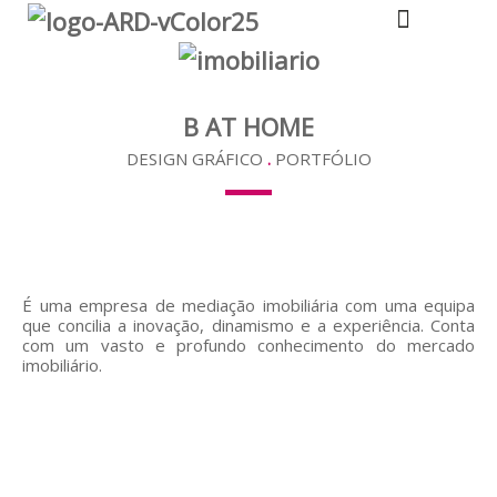
A TUA DESIGNER
B AT HOME
DESIGN GRÁFICO
.
PORTFÓLIO
É uma empresa de mediação imobiliária com uma equipa
que concilia a inovação, dinamismo e a experiência. Conta
com um vasto e profundo conhecimento do mercado
imobiliário.