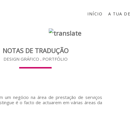
INÍCIO
A TUA D
NOTAS DE TRADUÇÃO
DESIGN GRÁFICO
.
PORTFÓLIO
m um negócio na área de prestação de serviços
stingue é o facto de actuarem em várias áreas da