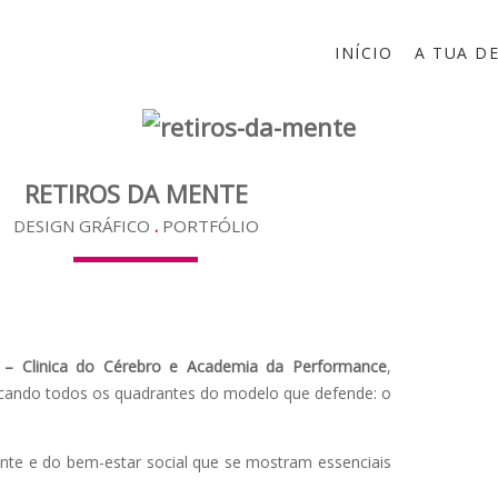
INÍCIO
A TUA D
RETIROS DA MENTE
DESIGN GRÁFICO
.
PORTFÓLIO
le – Clinica do Cérebro e Academia da Performance
,
 tocando todos os quadrantes do modelo que defende: o
ente e do bem-estar social que se mostram essenciais