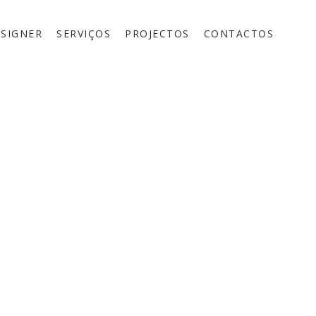
ESIGNER
SERVIÇOS
PROJECTOS
CONTACTOS