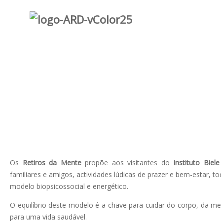
Os
Retiros da Mente
propõe aos visitantes do
Instituto Bie
familiares e amigos, actividades lúdicas de prazer e bem-estar,
modelo biopsicossocial e energético.
O equilíbrio deste modelo é a chave para cuidar do corpo, da m
para uma vida saudável.