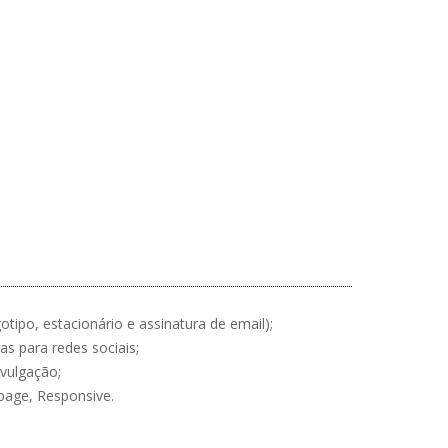
otipo, estacionário e assinatura de email);
as para redes sociais;
ivulgação;
page, Responsive.