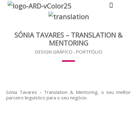
A TUA DESIGNER
SÓNIA TAVARES – TRANSLATION &
MENTORING
DESIGN GRÁFICO
.
PORTFÓLIO
Sónia Tavares – Translation & Mentoring, o seu melhor
parceiro linguístico para o seu negócio.