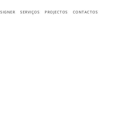
ESIGNER
SERVIÇOS
PROJECTOS
CONTACTOS