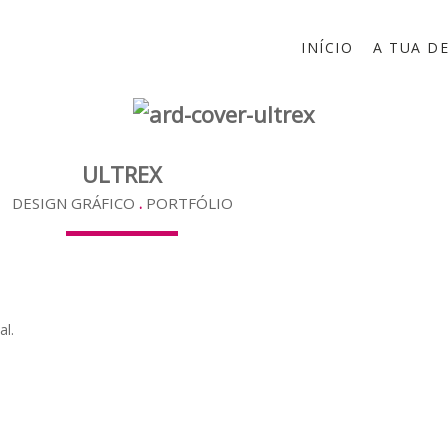
INÍCIO
A TUA D
ULTREX
DESIGN GRÁFICO
.
PORTFÓLIO
al.