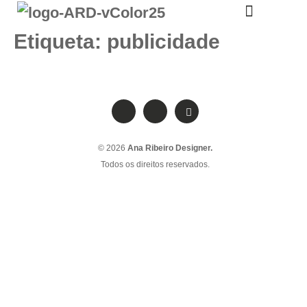
A TUA DESIGNER
Etiqueta:
publicidade
© 2026
Ana Ribeiro Designer.
Todos os direitos reservados.