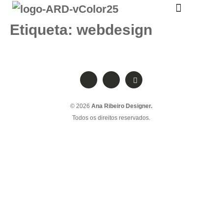
A TUA DESIGNER
Etiqueta:
webdesign
© 2026
Ana Ribeiro Designer.
Todos os direitos reservados.